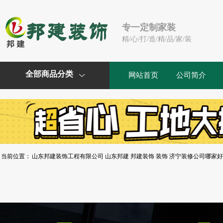
专一定制家装
精/心/打/造/精/品/家/装
全部商品分类
网站首页
公司简介

当前位置：
山东邦建装饰工程有限公司 山东邦建 邦建装饰 装饰 济宁装修公司哪家好