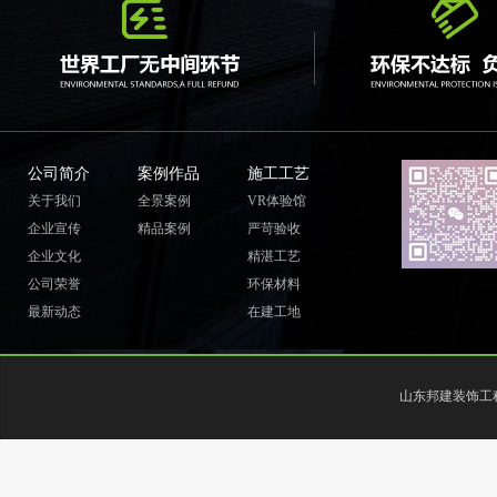
公司简介
案例作品
施工工艺
关于我们
全景案例
VR体验馆
企业宣传
精品案例
严苛验收
企业文化
精湛工艺
公司荣誉
环保材料
最新动态
在建工地
山东邦建装饰工